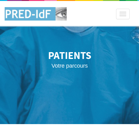
Toggle
navigati
PATIENTS
Votre parcours