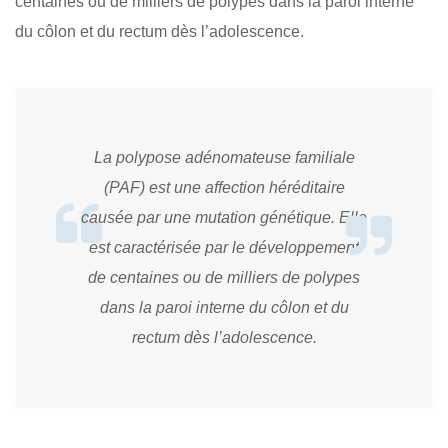
centaines ou de milliers de polypes dans la paroi interne
du côlon et du rectum dès l’adolescence.
La polypose adénomateuse familiale
(PAF) est une affection héréditaire
causée par une mutation génétique. Elle
est caractérisée par le développement
de centaines ou de milliers de polypes
dans la paroi interne du côlon et du
rectum dès l’adolescence.