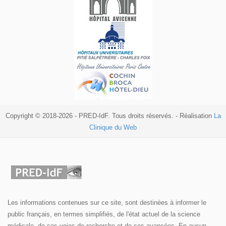
Copyright © 2018-2026 - PRED-IdF. Tous droits réservés. - Réalisation
La
Clinique du Web
Les informations contenues sur ce site, sont destinées à informer le
public français, en termes simplifiés, de l'état actuel de la science
médicale, de ses voies de recherche et de ses avancées. En aucun